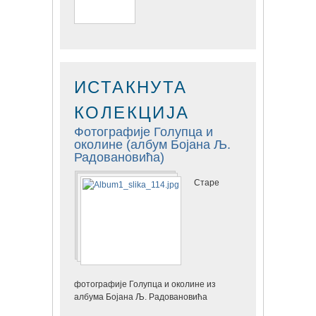
ИСТАКНУТА
КОЛЕКЦИЈА
Фотографије Голупца и
околине (албум Бојана Љ.
Радовановића)
Старе
фотографије Голупца и околине из
албума Бојана Љ. Радовановића